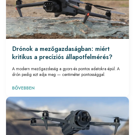
Drónok a mezőgazdaságban: miért
kritikus a precíziós állapotfelmérés?
A modern mezőgazdaság a gyors és pontos adatokra épül. A
drón pedig ezt adja meg — centiméter pontossággal.
BŐVEBBEN