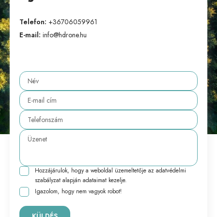
Telefon:
+36706059961
E-mail:
info@hdrone.hu
Hozzájárulok, hogy a weboldal üzemeltetője az
adatvédelmi
szabályzat
alapján adataimat kezelje.
Igazolom, hogy nem vagyok robot!
KÜLDÉS