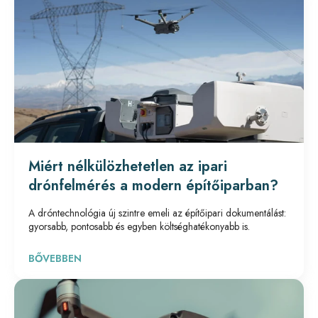
Miért nélkülözhetetlen az ipari
drónfelmérés a modern építőiparban?
A dróntechnológia új szintre emeli az építőipari dokumentálást:
gyorsabb, pontosabb és egyben költséghatékonyabb is.
BŐVEBBEN