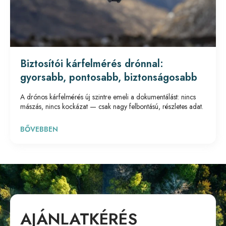
Biztosítói kárfelmérés drónnal:
gyorsabb, pontosabb, biztonságosabb
A drónos kárfelmérés új szintre emeli a dokumentálást: nincs
mászás, nincs kockázat — csak nagy felbontású, részletes adat.
BŐVEBBEN
AJÁNLATKÉRÉS