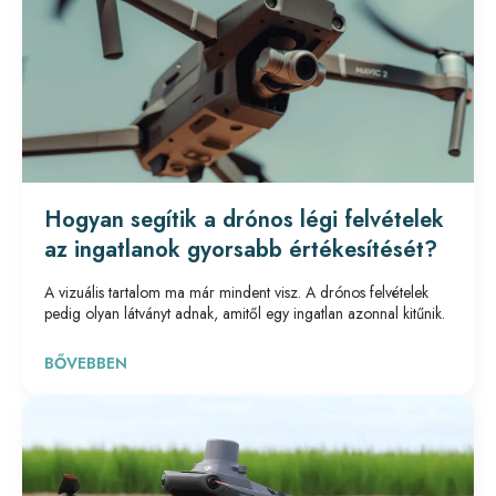
Hogyan segítik a drónos légi felvételek
az ingatlanok gyorsabb értékesítését?
A vizuális tartalom ma már mindent visz. A drónos felvételek
pedig olyan látványt adnak, amitől egy ingatlan azonnal kitűnik.
BŐVEBBEN