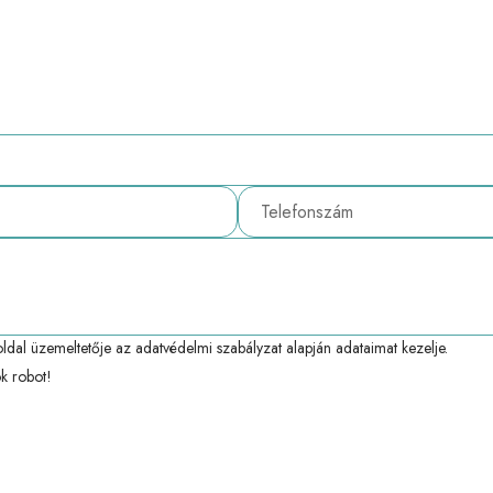
ldal üzemeltetője az
adatvédelmi szabályzat
alapján adataimat kezelje.
k robot!