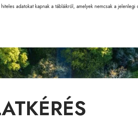
hiteles adatokat kapnak a tábláikról, amelyek nemcsak a jelenlegi
LATKÉRÉS