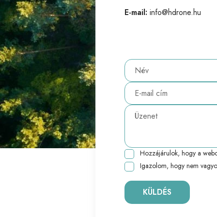
E-mail:
info@hdrone.hu
Hozzájárulok, hogy a webo
Igazolom, hogy nem vagyo
KÜLDÉS