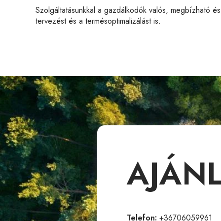
Szolgáltatásunkkal a gazdálkodók valós, megbízható és 
tervezést és a termésoptimalizálást is.
AJÁN
Telefon:
+36706059961