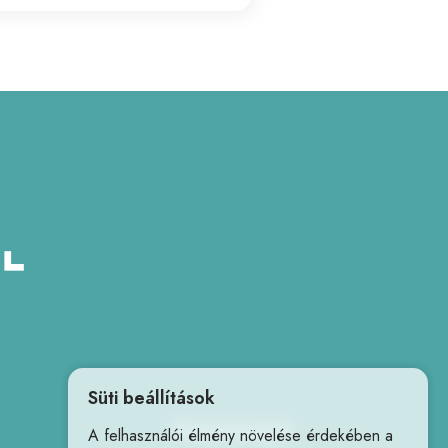
Süti beállítások
Elérhetőségek
A felhasználói élmény növelése érdekében a