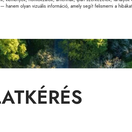
anem olyan vizuális információ, amely segít felismerni a hibáka
LATKÉRÉS