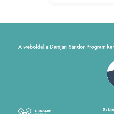
A weboldal a Demján Sándor Program kere
Szta