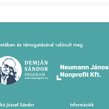
tében és támogatásával valósult meg.
nkó József Sándor
Információk