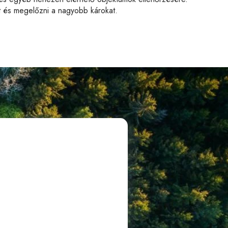
t és megelőzni a nagyobb károkat.