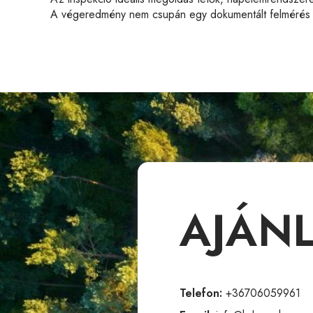
A végeredmény nem csupán egy dokumentált felmérés — h
AJÁN
Telefon:
+36706059961