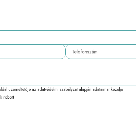
ldal üzemeltetője az
adatvédelmi szabályzat
alapján adataimat kezelje.
k robot!