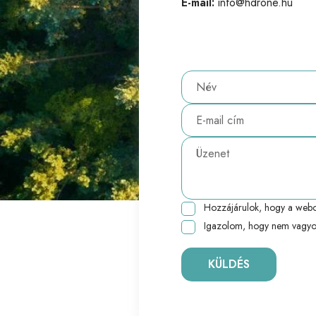
E-mail:
info@hdrone.hu
Hozzájárulok, hogy a webo
Igazolom, hogy nem vagyo
KÜLDÉS