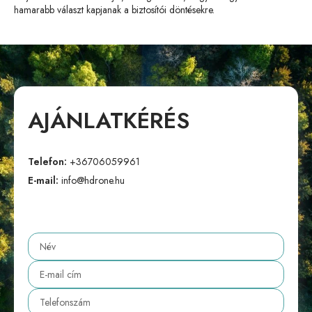
hamarabb választ kapjanak a biztosítói döntésekre.
AJÁNLATKÉRÉS
Telefon:
+36706059961
E-mail:
info@hdrone.hu