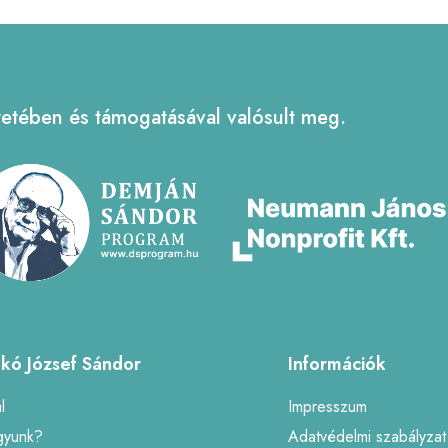
tében és támogatásával valósult meg.
nkó József Sándor
Információk
l
Impresszum
gyunk?
Adatvédelmi szabályzat