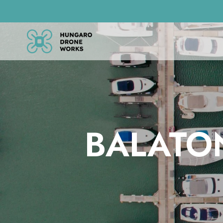
BALATON