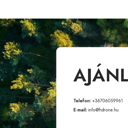
AJÁN
Telefon:
+36706059961
E-mail:
info@hdrone.hu