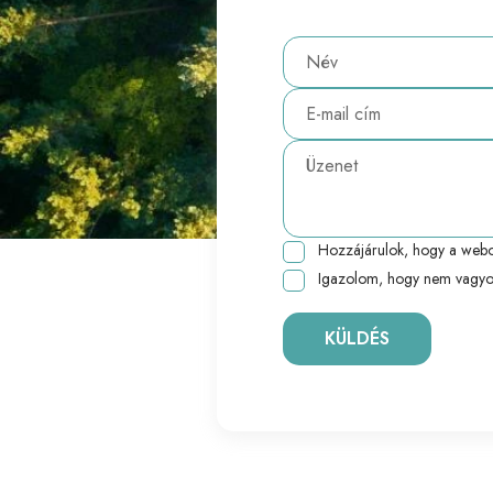
Hozzájárulok, hogy a webo
Igazolom, hogy nem vagyo
KÜLDÉS