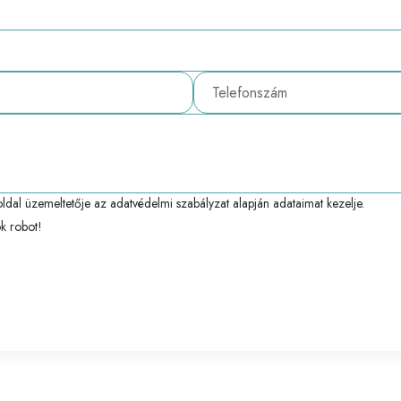
ldal üzemeltetője az
adatvédelmi szabályzat
alapján adataimat kezelje.
k robot!