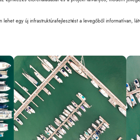
lehet egy új infrastruktúrafejlesztést a levegőből informatívan, l