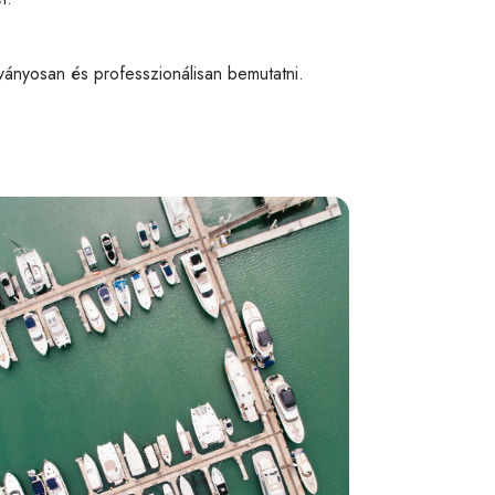
átványosan és professzionálisan bemutatni.